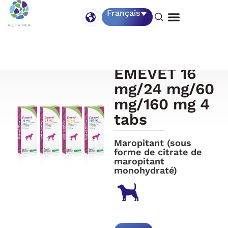
Français
EMEVET 16
mg/24 mg/60
mg/160 mg 4
tabs
Maropitant (sous
forme de citrate de
maropitant
monohydraté)