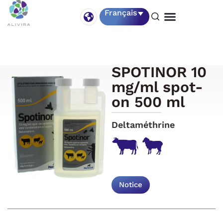
Français
SPOTINOR 10
mg/ml spot-
on 500 ml
Deltaméthrine
Notice