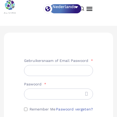
Nederlands
Gebruikersnaam of Email Paswoord
*
Paswoord
*
Paswoord vergeten?
Remember Me