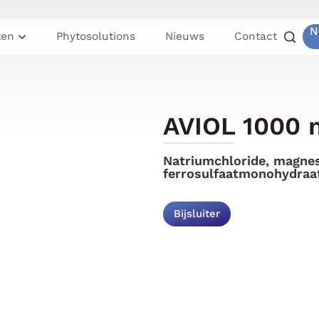
N
ten
Phytosolutions
Nieuws
Contact
AVIOL 1000 
Natriumchloride, magnes
ferrosulfaatmonohydraa
Bijsluiter