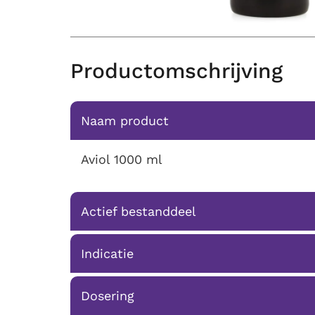
Productomschrijving
Naam product
Aviol 1000 ml
Actief bestanddeel
Indicatie
Dosering