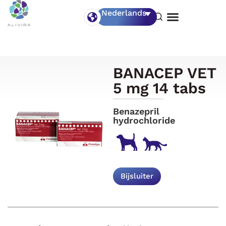
Nederlands
BANACEP VET
5 mg 14 tabs
Benazepril
hydrochloride
Bijsluiter