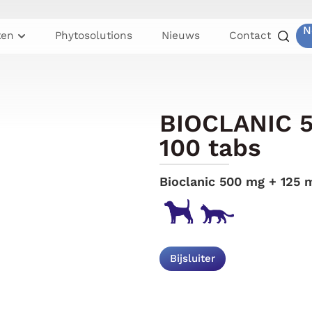
N
ten
Phytosolutions
Nieuws
Contact
BIOCLANIC 5
100 tabs
Bioclanic 500 mg + 125 
Bijsluiter