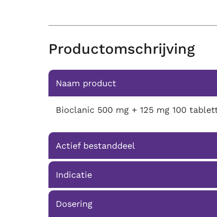
Productomschrijving
Naam product
Bioclanic 500 mg + 125 mg 100 tablet
Actief bestanddeel
Indicatie
Dosering