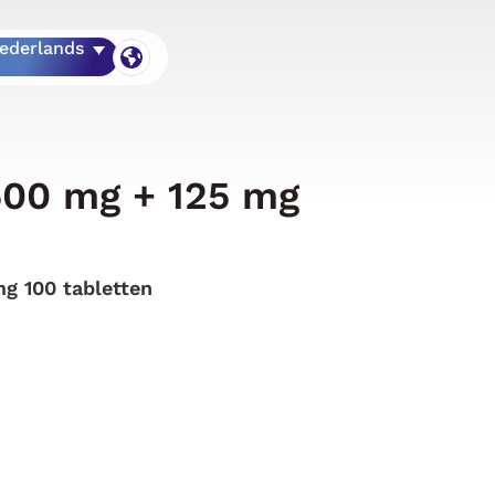
ederlands
00 mg + 125 mg
mg 100 tabletten