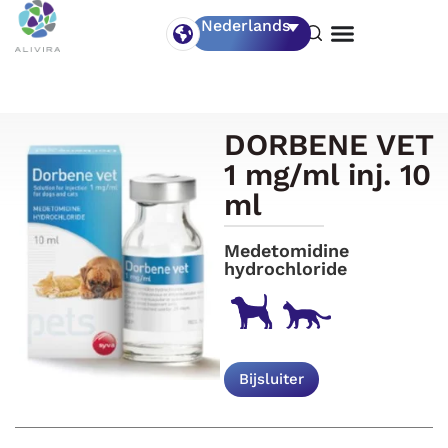
Nederlands
DORBENE VET
1 mg/ml inj. 10
ml
Medetomidine
hydrochloride
Bijsluiter