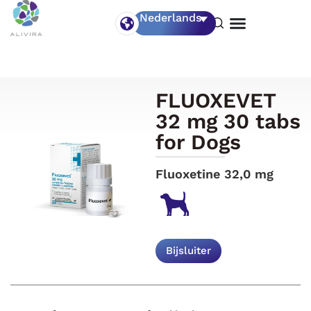
Nederlands
FLUOXEVET
32 mg 30 tabs
for Dogs
Fluoxetine 32,0 mg
Bijsluiter