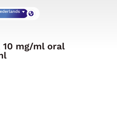
ederlands
10 mg/ml oral
ml