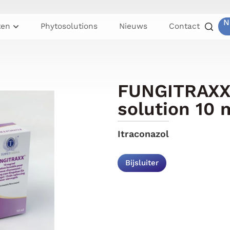
N
ten
Phytosolutions
Nieuws
Contact
FUNGITRAXX 
solution 10 
Itraconazol
Bijsluiter