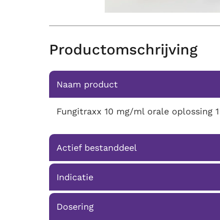
Productomschrijving
Naam product
Fungitraxx 10 mg/ml orale oplossing 1
Actief bestanddeel
Indicatie
Dosering