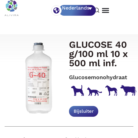
Nederlands
GLUCOSE 40
g/100 ml 10 x
500 ml inf.
Glucosemonohydraat
Bijsluiter