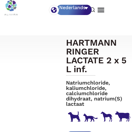
Nederlands
HARTMANN
RINGER
LACTATE 2 x 5
L inf.
Natriumchloride,
kaliumchloride,
calciumchloride
dihydraat, natrium(S)
lactaat