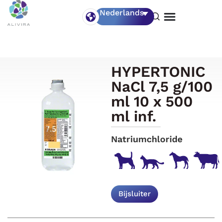
Nederlands
HYPERTONIC
NaCl 7,5 g/100
ml 10 x 500
ml inf.
Natriumchloride
Bijsluiter