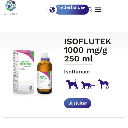
Nederlands
ISOFLUTEK
1000 mg/g
250 ml
Isofluraan
Bijsluiter