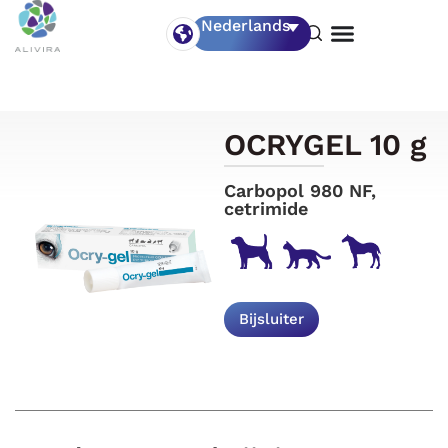
Nederlands
OCRYGEL 10 g
Carbopol 980 NF,
cetrimide
Bijsluiter