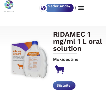
Nederlands
RIDAMEC 1
mg/ml 1 L oral
solution
Moxidectine
Bijsluiter