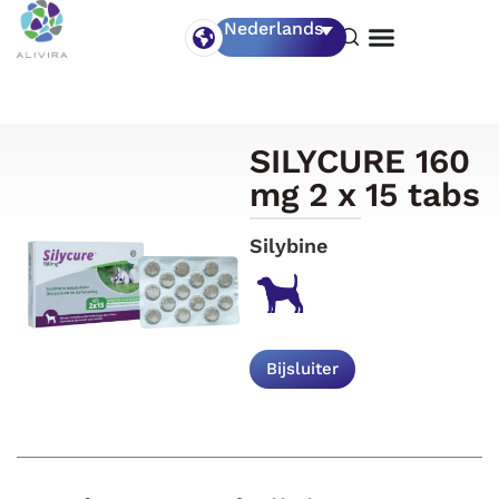
Nederlands
SILYCURE 160
mg 2 x 15 tabs
Silybine
Bijsluiter