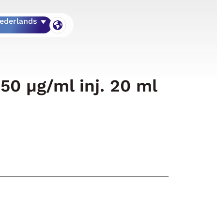
ederlands
0 µg/ml inj. 20 ml