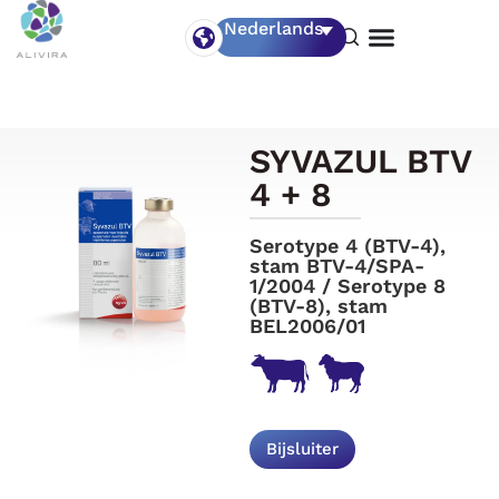
Nederlands
SYVAZUL BTV
4 + 8
Serotype 4 (BTV-4),
stam BTV-4/SPA-
1/2004 / Serotype 8
(BTV-8), stam
BEL2006/01
Bijsluiter