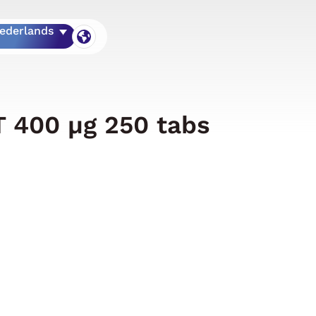
ederlands
400 µg 250 tabs