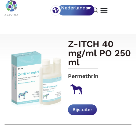
Nederlands
Z-ITCH 40
mg/ml PO 250
ml
Permethrin
Bijsluiter