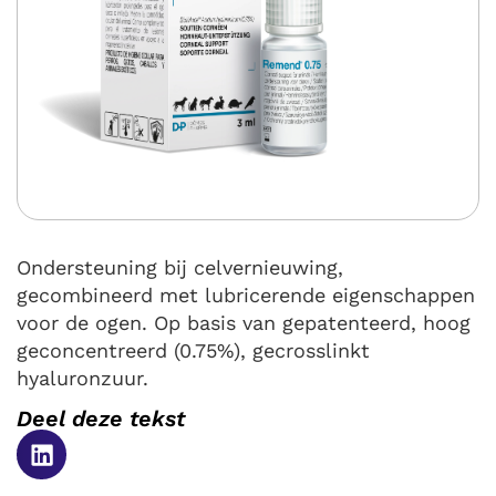
Ondersteuning bij celvernieuwing,
gecombineerd met lubricerende eigenschappen
voor de ogen. Op basis van gepatenteerd, hoog
geconcentreerd (0.75%), gecrosslinkt
hyaluronzuur.
Deel deze tekst