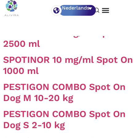
Medication Type:
Nederlands
Antiparasitica
SPOTINOR 10 mg/ml Spot On
2500 ml
SPOTINOR 10 mg/ml Spot On
1000 ml
PESTIGON COMBO Spot On
Dog M 10-20 kg
PESTIGON COMBO Spot On
Dog S 2-10 kg