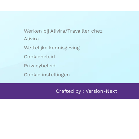
Werken bij Alivira/Travailler chez
Alivira
Wettelijke kennisgeving
Cookiebeleid
Privacybeleid
Cookie instellingen
Crafted by :
Version-Next