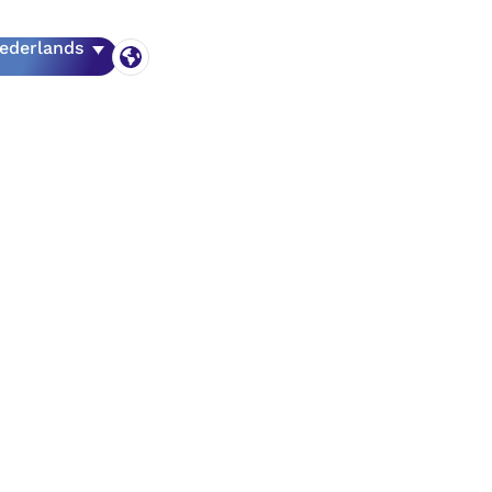
ederlands