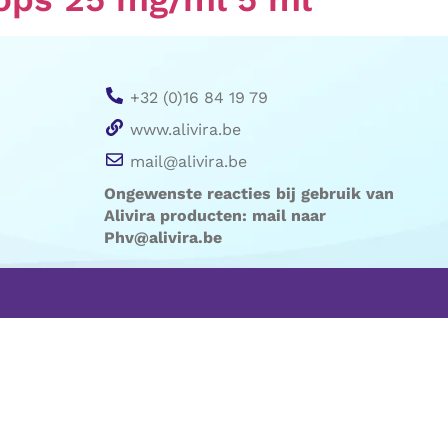
+32 (0)16 84 19 79
www.alivira.be
mail@alivira.be
Ongewenste reacties bij gebruik van
Alivira producten:
mail naar
Phv@alivira.be