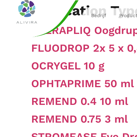
Medication Typ
Bedrijf
Produc
CLERAPLIQ Oogdrupp
FLUODROP 2x 5 x 0,
OCRYGEL 10 g
OPHTAPRIME 50 ml
REMEND 0.4 10 ml
REMEND 0.75 3 ml
STROMEASE Eye Dro