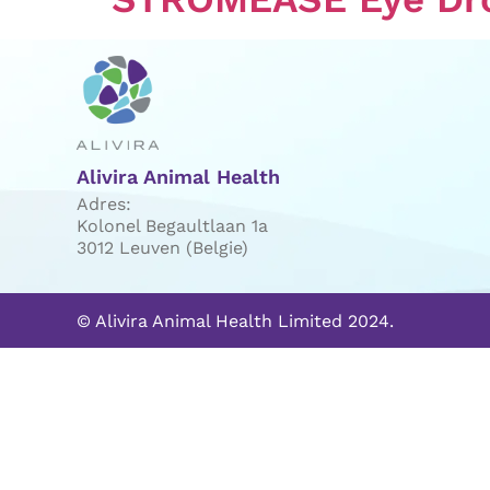
Alivira Animal Health
Adres:
Kolonel Begaultlaan 1a
3012 Leuven (Belgie)
© Alivira Animal Health Limited 2024.